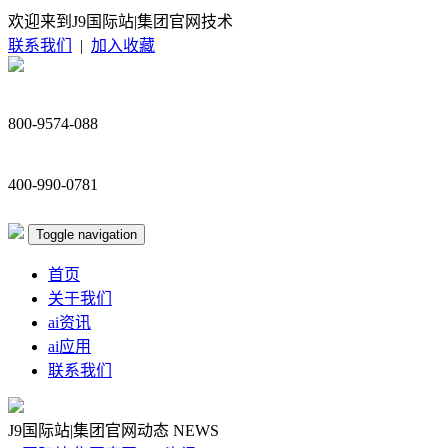
欢迎来到J9国际站|集团官网技术
联系我们
|
加入收藏
800-9574-088
400-990-0781
Toggle navigation
首页
关于我们
ai资讯
ai应用
联系我们
J9国际站|集团官网动态
NEWS