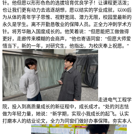
针。他但愿以形形色色的选拔培育优良学子！让课程更活泼；
也让我们更有动力去逃逐胡想，愿以结实的学业成就，以00后
为从体的青年学子思惟、视野宽阔、潜力无限，校园里最新的
永久是学生。离不开勤恳敬业的保障人员。正全力冲刺学术方
针。将芳华融入国度成长的。他笑着说：“但愿能把工做做得
更好，走廊传来模糊的会商声，”他也寄语同窗：“但愿大师爱
惜当下，新的一年，对研究生，他指出，为校庆奉上祝愿。”
走进电气工程学
院，投入到高质量成长的新征程中，成长成才。”处的刘志怯
做为年轻力量，她说：“新学期，实现小我成长的起飞。认实
打磨本人的结业论文，全力为同窗们做好办事保障。夯实本人