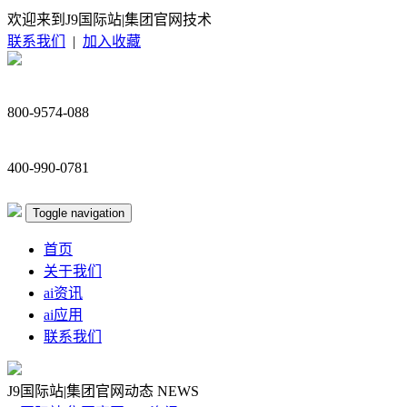
欢迎来到J9国际站|集团官网技术
联系我们
|
加入收藏
800-9574-088
400-990-0781
Toggle navigation
首页
关于我们
ai资讯
ai应用
联系我们
J9国际站|集团官网动态
NEWS