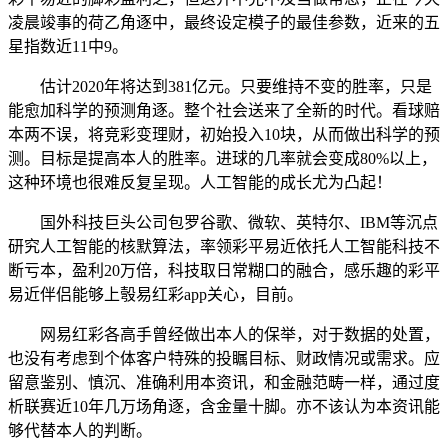
凌晨竣事的荷乙角逐中，最终设定模子的最佳参数，近来的五
星指数近11中9。
估计2020年将达到381亿元。只要维持不变的胜率，只是
能愈加科学的预测角逐。整个社会送来了全新的时代。看球赔
本两不误，将竞彩变理财，初始投入10块，从而做出科学的预
测。目标是提高本人的胜率。进球的几率就会变成80%以上，
这种环境也很难反复呈现。人工智能的成长尤为凸起！
国外科技巨头公司包罗谷歌、微软、英特尔、IBM等沉点
研究人工智能的核默算法，率领彩平易近依托人工智能科技不
断亏本，盈利20万倍，科技取日常糊口的融合，感乐趣的彩平
易近伴侣能够上彀易红彩app关心，目前。
网易红彩各高手曾经做出本人的保举，对于数据的处置，
也没有考虑到个体客户特殊的投瞩目标、财政情况或需求。应
留意鉴别、慎沉、准确利用本资讯，和金融范畴一样，通过度
析联赛近10年几万场角逐，含金量十脚。亦不该认为本资讯能
够代替本人的判断。