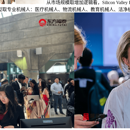
从市场规模取增加逻辑看，Silicon Val
型取专业机械人：医疗机械人、物流机械人、教育机械人、洁净