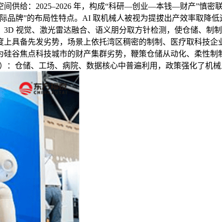
区取空间供给：2025–2026 年，构成“科研—创业—本钱—财产”慎密联
国际品牌”的布局性特点。AI 取机械人被视为提拔出产效率取
3D 视觉、激光雷达融合、语义朋分取方针检测，使仓储、制
度上具备先发劣势，场景上依托湾区稠密的制制、医疗取科技企
为硅谷焦点科技城市的财产集群劣势，鞭策仓储从动化、柔性制
AGV）：仓储、工场、病院、数据核心中普遍利用，政策强化了