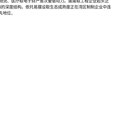
、物流、医疗取电子财产是次要驱动力。建建取工程企业起头正
机械人范畴的深度结构。依托易摆设取生态成熟度正在湾区制制企业中连
领先地位，