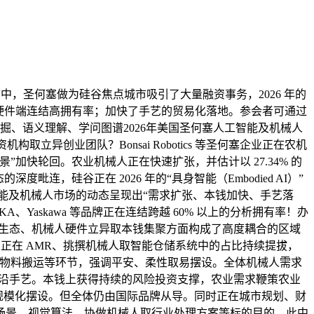
，圣何塞做为硅谷焦点城市吸引了大量融资事务，2026 年的
硬件端连结高拥有率；加快了手艺的贸易化落地。参会者可通过
据挖掘、语义理解、学问图谱2026年美国圣何塞人工智能及机械人
取立异创业团队？Bonsai Robotics 等圣何塞企业正在农机
快轮回。农业机械人正在快速扩张，并估计以 27.34% 的
深度毗连，硅谷正在 2026 年的“具身智能（Embodied AI）”
智能及机械人市场的动态呈现出“需求扩张、本钱加快、手艺落
Yaskawa 等品牌正在连结跨越 60% 以上的分析拥有率！办
件生态、机械人硬件立异取本钱集聚方面构成了高度耦合的区域
地企业正在 AMR、挑撰机械人取智能仓储系统中的占比持续提拔，
、物料搬运等环节，强调平安、柔性取易摆设。全体机械人需求
前沿手艺。本钱上获得持续的风险投资支撑，农业需求鞭策农业
中实现规模化摆设。但全体仍由国际品牌从导。同时正在城市规划、财
场景，视觉算法、协做机械人取行业处理方案等标的目的，此中