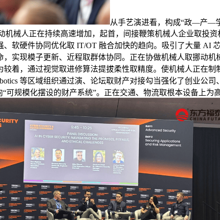
从手艺演进看，构成“政—产—学—研
机械人取挪动机械人正在持续高速增加，起首，间接鞭策机械人企业取投资机
强、软硬件协同优化取 IT/OT 融合加快的趋向。吸引了大量 
，实现模子更新、近程取群体协同。正在协做机械人取挪动机械人
为较着，通过视觉取进修算法提拔柔性取精度。使机械人正在制
lley Robotics 等区域组织通过演、论坛取财产对接勾当强
向“可规模化摆设的财产系统”。正在交通、物流取根本设备上为