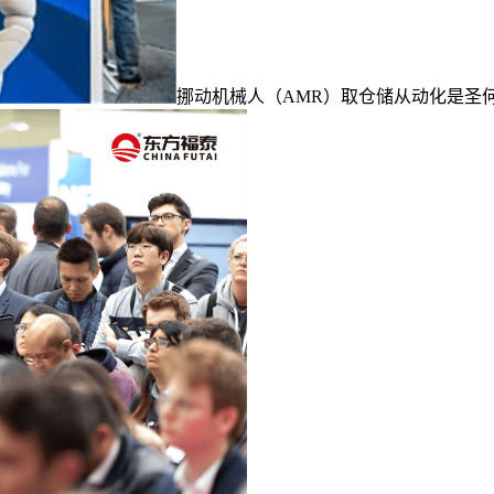
挪动机械人（AMR）取仓储从动化是圣