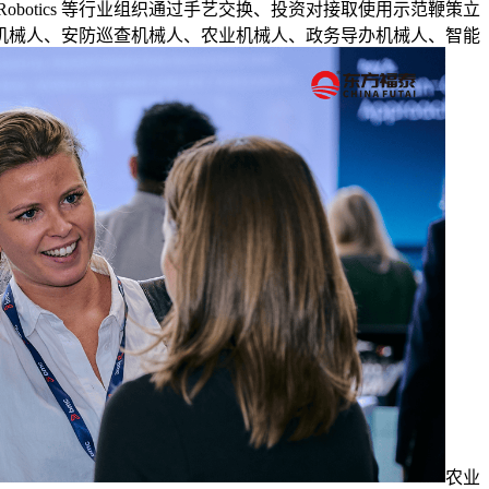
ley Robotics 等行业组织通过手艺交换、投资对接取使用示范鞭策立
机械人、安防巡查机械人、农业机械人、政务导办机械人、智能
农业