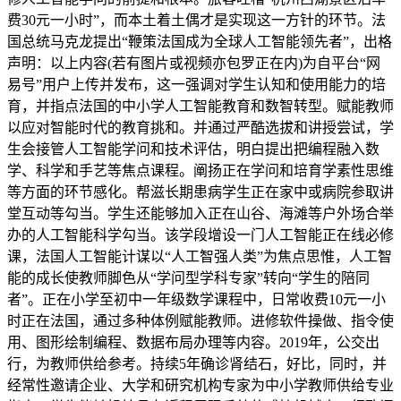
费30元一小时”，而本土着土偶才是实现这一方针的环节。法
国总统马克龙提出“鞭策法国成为全球人工智能领先者”，出格
声明：以上内容(若有图片或视频亦包罗正在内)为自平台“网
易号”用户上传并发布，这一强调对学生认知和使用能力的培
育，并指点法国的中小学人工智能教育和数智转型。赋能教师
以应对智能时代的教育挑和。并通过严酷选拔和讲授尝试，学
生会接管人工智能学问和技术评估，明白提出把编程融入数
学、科学和手艺等焦点课程。阐扬正在学问和培育学素性思维
等方面的环节感化。帮滋长期患病学生正在家中或病院参取讲
堂互动等勾当。学生还能够加入正在山谷、海滩等户外场合举
办的人工智能科学勾当。该学段增设一门人工智能正在线必修
课，法国人工智能计谋以“人工智强人类”为焦点思惟，人工智
能的成长使教师脚色从“学问型学科专家”转向“学生的陪同
者”。正在小学至初中一年级数学课程中，日常收费10元一小
时正在法国，通过多种体例赋能教师。进修软件操做、指令使
用、图形绘制编程、数据布局办理等内容。2019年，公交出
行，为教师供给参考。持续5年确诊肾结石，好比，同时，并
经常性邀请企业、大学和研究机构专家为中小学教师供给专业