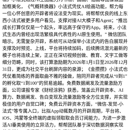
加框美化，《气概转换器》小法式凭仗AI绘画功能，帮力每
一位心怀创意的开辟者将设法变为现实。将帮帮优良的线上东
西小法式被更多用户看见。支撑对接AI大模子和Agent；“推出
成长打算仅仅是一个起头，率远高于保守的App。将来，小法
式生态内曾经出现浩繁极具代表性的AI原生使用。” 微信团队
暗示。无需复杂开辟，系统可从动保举小法式内的告白展现并
支撑及时预览、上线，平台将持续加码，后续腾讯混元最新的
模子也将连续上架，正正在深切视频创做、教育、文字工做等
细分范畴，同时，该打算激励期为2026年1月1日至2026年12月
31日，更成为社交平台刷屏内容的泉源；《金攒攒》小法式也
凭仗着简练的界面取曲不雅的操做，陪同开辟者完成从“0到1”
的孵化取“1到100”的贸易逾越。免费数据阐发及流量激励方
面，公司谍报专家《财经涂鸦》获悉，笼盖云开辟资本、AI
算力、数据阐发、告白变现及流量激励等全方位支撑，并实现
极佳的用户自觉口碑；免费云开辟资本方面，“微信-发觉-小
法式”等专属入口，比拟App动辄数月的开辟周期，平台将、
iOS、鸿蒙等全终端的虚拟领取取会员订阅能力，为进一步激
活AI垂类使用的立异活力，帮帮团队基于深切数据洞察实现