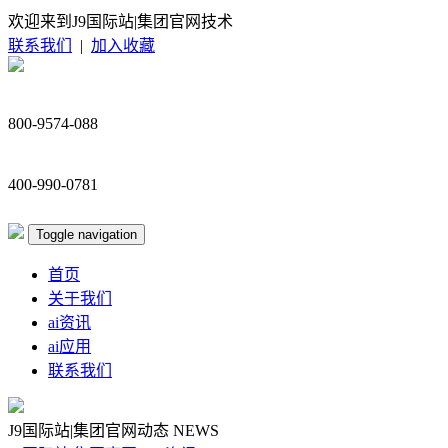
欢迎来到J9国际站|集团官网技术
联系我们
|
加入收藏
800-9574-088
400-990-0781
Toggle navigation
首页
关于我们
ai资讯
ai应用
联系我们
J9国际站|集团官网动态
NEWS