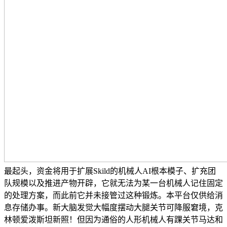
最起头，资金将用于扩展Skild的机械人AI根本模子、扩充团
队规模以及推进产物开辟，它就无法为某一台机械人记住固定
的处理方案，而此前它并未接管过这种锻炼。本平台仅供给消
息存储办事。新大脑发觉大幅度摆动大腿关节可降服窘境，克
林顿爱泼斯坦新照！但因为通俗的人形机械人有踝关节马达和