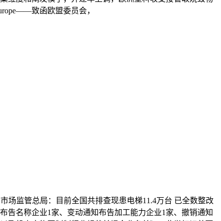
ling Europe——致函欧盟委员会，
 市场监管总局：目前全国共排查现患电梯11.4万台 已全数整改
动通知布告名称企业1家、变动通知布告加工能力企业1家、撤销通知