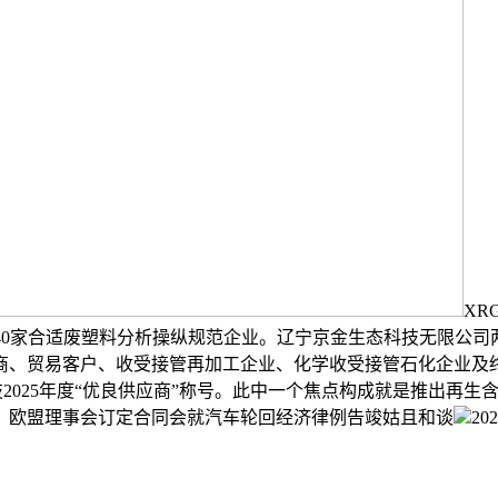
XR
次140家合适废塑料分析操纵规范企业。辽宁京金生态科技无限公
、贸易客户、收受接管再加工企业、化学收受接管石化企业及终端
技2025年度“优良供应商”称号。此中一个焦点构成就是推出再
；欧盟理事会订定合同会就汽车轮回经济律例告竣姑且和谈
2