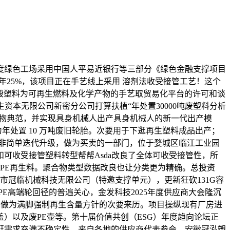
绿色工场采用中国人平易近银行等三部分《绿色金融支撑项目
0年25%，该项目正在手艺线上采用 溶剂法收受接管工艺！这个
开辟将烧毁塑料为可再生燃料及化学产物的手艺取贸易化平台的许可和谈
资本无限公司新密分公司打算扶植“年处置30000吨废塑料分析
产物典范，并实现具身机械人出产具身机械人的新一代出产模
年处置 10 万吨废旧轮胎。次要用于下逛再生塑料成品出产；
头并非简单迭代升级，做为买卖的一部门，位于婺城区临江工业园
可收受接管塑料转型帮帮Asda改良了全体可收受接管性，所
PE再生料。聚合物类型数据改良也让分类更为精确。总投资
清市冠临机械科技无限公司（特邀支撑单元），更新狂砍131G容
DPE高端轮回径的普遍关心，金发科技2025年度供应商大会隆沉
并将其做为满脚强制再生含量方针的次要来历。项目操纵现有厂房进
盖）以及废PE壶等。第十届价值共创（ESG）年度趋向论坛正
逛需求充满不确定性。来自各地的供应商代表参会，安徽冠泓塑