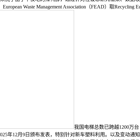
ropean Waste Management Association（FEAD）取Recyc
我国电梯总数已跨越1200万台
G）2025年12月9日颁布发表，特别针对新车塑料利用。以及变