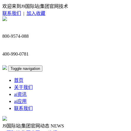
欢迎来到J9国际站|集团官网技术
联系我们
|
加入收藏
800-9574-088
400-990-0781
Toggle navigation
首页
关于我们
ai资讯
ai应用
联系我们
J9国际站|集团官网动态
NEWS