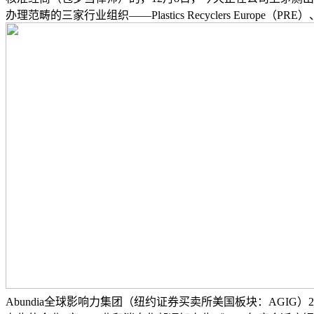
办理范畴的三家行业组织——Plastics Recyclers Europe（PRE）、Eu
Abundia全球影响力集团（纽约证券买卖所美国板块：AGI