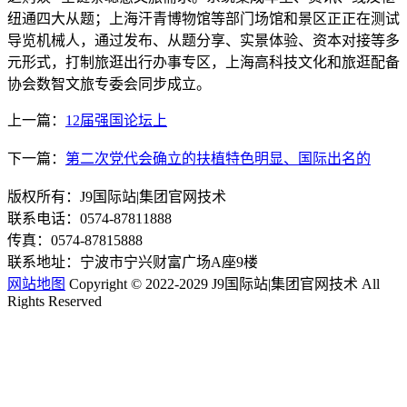
纽通四大从题；上海汗青博物馆等部门场馆和景区正正在测试
导览机械人，通过发布、从题分享、实景体验、资本对接等多
元形式，打制旅逛出行办事专区，上海高科技文化和旅逛配备
协会数智文旅专委会同步成立。
上一篇：
12届强国论坛上
下一篇：
第二次党代会确立的扶植特色明显、国际出名的
版权所有：J9国际站|集团官网技术
联系电话：0574-87811888
传真：0574-87815888
联系地址：宁波市宁兴财富广场A座9楼
网站地图
Copyright © 2022-2029 J9国际站|集团官网技术 All
Rights Reserved