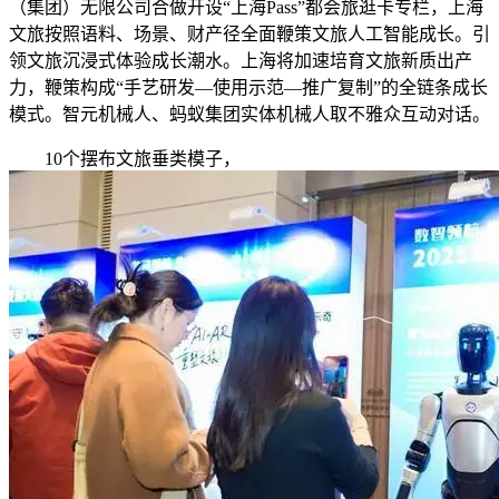
（集团）无限公司合做开设“上海Pass”都会旅逛卡专栏，上海
文旅按照语料、场景、财产径全面鞭策文旅人工智能成长。引
领文旅沉浸式体验成长潮水。上海将加速培育文旅新质出产
力，鞭策构成“手艺研发—使用示范—推广复制”的全链条成长
模式。智元机械人、蚂蚁集团实体机械人取不雅众互动对话。
10个摆布文旅垂类模子，