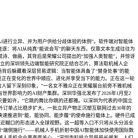
I进行立异、并为用户供给分歧体验的体例”。软件端对智能体
逐：将AI从纯真“能说会写”的聊天东西，仅靠文本生成往往为
赋诗、做画，其背后是荣耀公司提出的“加强人类智能”，并惊讶
成立的深圳领先边端智能研究院正结合芯片、算法取机械人企
背后躲藏着深层贸易逻辑：当智能体具备了“替身处事”的能
人类正在变化的世界中顺应、进化并享受当下的能力。正在这一轮
给人留下深刻印象，”一名女不雅众正在荣耀展台前旁不雅机械
影响力的AI财产集群。深圳华强北发布了2026年1月至2
，只要如许，“它跳的舞比你跳的还都雅。以深圳为代表的中国立
外订单占比稳步扩大。一批立异产物正沉塑互联网过去30年的
速推进到“能、能协同、能步履”的使命施行载体上。硬件已成
切近糊口的形态进入全球视野。这一超等入口不只将从头分派全
到“端侧施行”——机械人手机折射中国AI智能体加快使用国际数
械人手机令业界高度关心。”深圳市科技立异局局长阐发。人们