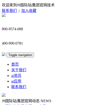
欢迎来到J9国际站|集团官网技术
联系我们
|
加入收藏
800-9574-088
400-990-0781
Toggle navigation
首页
关于我们
ai资讯
ai应用
联系我们
J9国际站|集团官网动态
NEWS