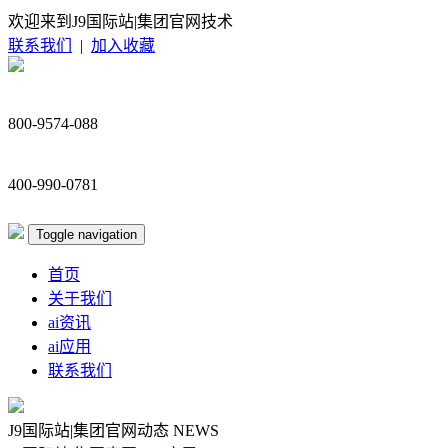
欢迎来到J9国际站|集团官网技术
联系我们
|
加入收藏
800-9574-088
400-990-0781
Toggle navigation
首页
关于我们
ai资讯
ai应用
联系我们
J9国际站|集团官网动态
NEWS