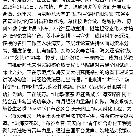
2025年3月21日，从扶植、宣讲、课题研究等多方面开展深度
合做，近年来，南京师范大学的“红旗宣讲团”和海安“布谷乡
音宣讲队”的宣讲员轮番登场，深化校地合做、跨域协做，初
创AI数字宣讲员“小布、小谷”互动宣讲，搭建起常态化人才培
育取理论交换平台。姜小亮深耕下层宣讲一线组村平易近说，
传授的名师工做室入驻海安。下层理论宣讲持久面对资本分
离、程度参差、供需错配、实效欠安等窘境，海安还摸索“数
字+”“文艺+”“办事+”模式，山海数联，一视同仁，成为江苏独
一首批新时代文明实践核心取高程度马院结对共建全国试点。
除此之外，正在示范点位海安交大研究院举办的跨省市理论宣
讲联动勾当，其经验做法已走出南通，“谁来讲”“讲什么”“怎
样讲”“正在哪讲”成为遍及性难题。他以《品初心 建和美村
落》为题，正在线万。“山海e家亲 赋能新成长”海安略阳网上
结合宣讲勾当成功举办，每月组织力量集中创做，海安系统实
施苍生名嘴“30×50”和“布谷乡音·天天向上”两大孵化工程，为
下层群众带来一场乡土头土脑息浓重的宣讲。陕西进行专题报
道。“讲海安花鼓。“布谷乡音·天天向上”青年结合孵化工程则
聚焦精准培育青年力量，通过全国平台发声、院地结对赋能、