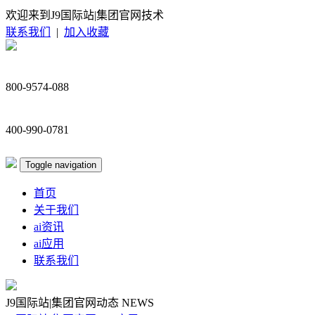
欢迎来到J9国际站|集团官网技术
联系我们
|
加入收藏
800-9574-088
400-990-0781
Toggle navigation
首页
关于我们
ai资讯
ai应用
联系我们
J9国际站|集团官网动态
NEWS