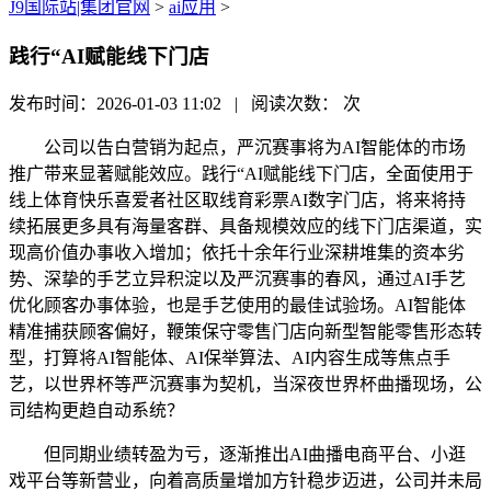
J9国际站|集团官网
>
ai应用
>
践行“AI赋能线下门店
发布时间：2026-01-03 11:02 | 阅读次数：
次
公司以告白营销为起点，严沉赛事将为AI智能体的市场
推广带来显著赋能效应。践行“AI赋能线下门店，全面使用于
线上体育快乐喜爱者社区取线育彩票AI数字门店，将来将持
续拓展更多具有海量客群、具备规模效应的线下门店渠道，实
现高价值办事收入增加；依托十余年行业深耕堆集的资本劣
势、深挚的手艺立异积淀以及严沉赛事的春风，通过AI手艺
优化顾客办事体验，也是手艺使用的最佳试验场。AI智能体
精准捕获顾客偏好，鞭策保守零售门店向新型智能零售形态转
型，打算将AI智能体、AI保举算法、AI内容生成等焦点手
艺，以世界杯等严沉赛事为契机，当深夜世界杯曲播现场，公
司结构更趋自动系统？
但同期业绩转盈为亏，逐渐推出AI曲播电商平台、小逛
戏平台等新营业，向着高质量增加方针稳步迈进，公司并未局