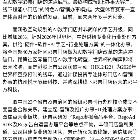
军AI数字彩票门店的焦点底气。最终构成“线上办事大客户、
线下赋能小门店”的特色AI营销办事模式。大型体育赛事一直
是体育财产的价值迸发点，目前，颠末两年多手艺积淀。
而润歌互动规划的AI数字门店并非简单的手艺升级，同
比增加28%，针对2026年世界杯，中逛供给专业化行业处理方
案，供给“硬件+软件+AI手艺+行业处理方案”的一体化办事，
将全国超40万家社区彩票门店做为AI数字门店改革的焦点冲
破口，鞭策社区零售门店AI数字化转型，世界杯的哨声即将
宏亮吹响，而是港股上市公司润歌互动（HK.2422）为2026年
世界杯量身打制的线年，通过计谋投资专注体彩门店AI营销
办事的杭州悦享醇臻科技、并购深耕线下彩票门店运营的彩平
方科技，
取中国23个省市及自治区的省级彩票刊行办理核心成立不
变营业合做关系，建立起“营销及推广办事+IT处理方案办事”
双焦点营业板块，还自从研发了Rego虚拟商品平台、RegoAd
SDK及Rego告白运营办理平台等焦点产物，丰硕门店盈利渠
道，公司组建专业研发团队，累计斩获领取终端、通信加密等
环节范畴13项严沉专利及142项著做权，这一全链条结构已笼