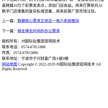
盖跨越10万个彩票发卖点，添加门店收益。将来打算依托AI
数字门店堆集的复杂私域流量，将来前景广受市场注目。
上一篇：
数据核心需求正将这一电力系统推向
下一篇：
够支撑长时间的办公需求
版权所有：J9国际站|集团官网技术
联系电话：0574-87811888
传真：0574-87815888
联系地址：宁波市宁兴财富广场A座9楼
网站地图
Copyright © 2022-2029 J9国际站|集团官网技术 All
Rights Reserved