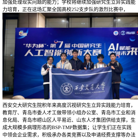
加强处理现实问题的能力；学校将继续加强研究生立异实践能
力培育，正在这场汇聚全国高校252支步队的激烈比赛中，
西安交大研究生院积年来高度沉视研究生立异实践能力培育，
教育厅、青岛市委人才工做带领小组办公室、青岛市工业和消
息化局、青岛市崂山区人平易近、山东人才集团供给支撑，生
成大规模多病理形态的BSP-TMP数据集；让学生们正在实践
中领会企业需求，积极承办各类竞赛以及申请经费支撑等办法